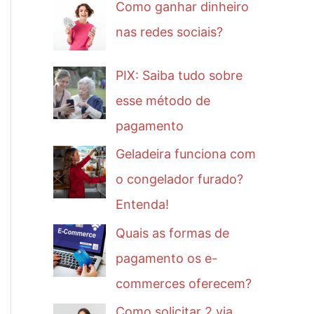
Como ganhar dinheiro
nas redes sociais?
PIX: Saiba tudo sobre
esse método de
pagamento
Geladeira funciona com
o congelador furado?
Entenda!
Quais as formas de
pagamento os e-
commerces oferecem?
Como solicitar 2 via