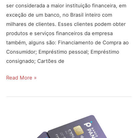
ser considerada a maior instituição financeira, em
exceção de um banco, no Brasil inteiro com
milhares de clientes. Esses clientes podem obter
produtos e serviços financeiros da empresa
também, alguns são: Financiamento de Compra ao
Consumidor; Empréstimo pessoal; Empréstimo
consignado; Cartões de
Cartão
Read More »
Losango
Telefone