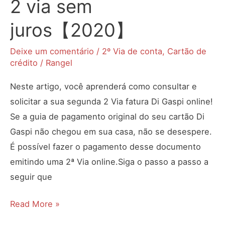
2 via sem
juros【2020】
Deixe um comentário
/
2º Via de conta
,
Cartão de
crédito
/
Rangel
Neste artigo, você aprenderá como consultar e
solicitar a sua segunda 2 Via fatura Di Gaspi online!
Se a guia de pagamento original do seu cartão Di
Gaspi não chegou em sua casa, não se desespere.
É possível fazer o pagamento desse documento
emitindo uma 2ª Via online.Siga o passo a passo a
seguir que
2
Read More »
Via