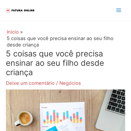
Ir
para
Mai
o
Men
conteúdo
Início
5 coisas que você precisa ensinar ao seu filho
desde criança
5 coisas que você precisa
ensinar ao seu filho desde
criança
Deixe um comentário
/
Negócios