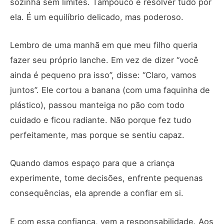
sozinha sem limites. Tampouco é resolver tudo por
ela. É um equilíbrio delicado, mas poderoso.
Lembro de uma manhã em que meu filho queria
fazer seu próprio lanche. Em vez de dizer “você
ainda é pequeno pra isso”, disse: “Claro, vamos
juntos”. Ele cortou a banana (com uma faquinha de
plástico), passou manteiga no pão com todo
cuidado e ficou radiante. Não porque fez tudo
perfeitamente, mas porque se sentiu capaz.
Quando damos espaço para que a criança
experimente, tome decisões, enfrente pequenas
consequências, ela aprende a confiar em si.
E com essa confiança, vem a responsabilidade. Aos