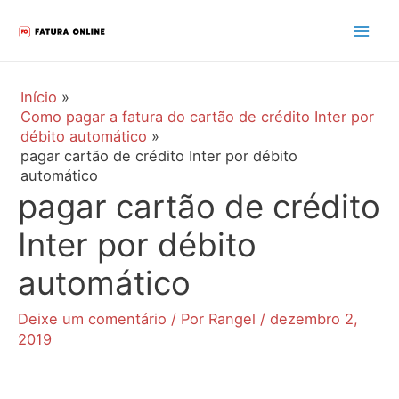
Ir
para
Mai
o
Men
conteúdo
Início
Como pagar a fatura do cartão de crédito Inter por
débito automático
pagar cartão de crédito Inter por débito
automático
pagar cartão de crédito
Inter por débito
automático
Deixe um comentário
/ Por
Rangel
/
dezembro 2,
2019