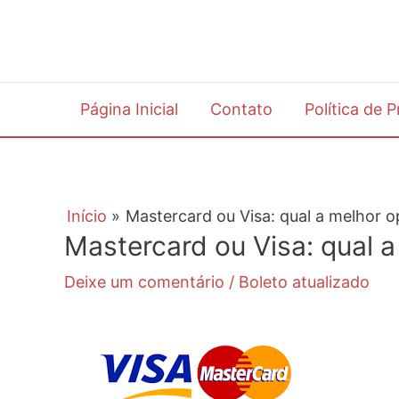
Ir
para
o
conteúdo
Página Inicial
Contato
Política de 
Início
Mastercard ou Visa: qual a melhor 
Mastercard ou Visa: qual 
Deixe um comentário
/
Boleto atualizado