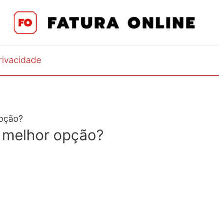
Privacidade
opção?
a melhor opção?