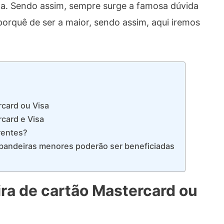
ta. Sendo assim, sempre surge a famosa dúvida
porquê de ser a maior, sendo assim, aqui iremos
rcard ou Visa
rcard e Visa
erentes?
 bandeiras menores poderão ser beneficiadas
ira de cartão Mastercard ou