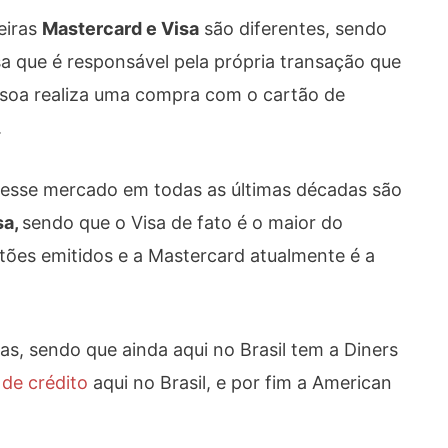
eiras
Mastercard e Visa
são diferentes, sendo
a que é responsável pela própria transação que
soa realiza uma compra com o cartão de
.
desse mercado em todas as últimas décadas são
sa,
sendo que o Visa de fato é o maior do
ões emitidos e a Mastercard atualmente é a
s, sendo que ainda aqui no Brasil tem a Diners
 de crédito
aqui no Brasil, e por fim a American