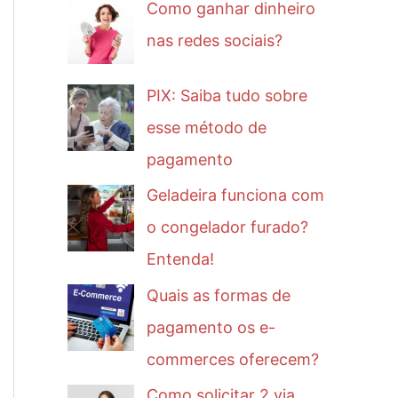
Como ganhar dinheiro
nas redes sociais?
PIX: Saiba tudo sobre
esse método de
pagamento
Geladeira funciona com
o congelador furado?
Entenda!
Quais as formas de
pagamento os e-
commerces oferecem?
Como solicitar 2 via