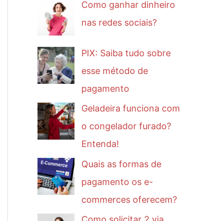
Como ganhar dinheiro
nas redes sociais?
PIX: Saiba tudo sobre
esse método de
pagamento
Geladeira funciona com
o congelador furado?
Entenda!
Quais as formas de
pagamento os e-
commerces oferecem?
Como solicitar 2 via