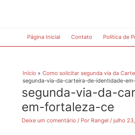
Ir
para
o
conteúdo
Página Inicial
Contato
Política de 
Início
Como solicitar segunda via da Carte
segunda-via-da-carteira-de-identidade-em-
segunda-via-da-car
em-fortaleza-ce
Deixe um comentário
/ Por
Rangel
/
julho 23