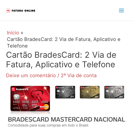
Ir
para
Mai
o
Men
conteúdo
Início
Cartão BradesCard: 2 Via de Fatura, Aplicativo e
Telefone
Cartão BradesCard: 2 Via de
Fatura, Aplicativo e Telefone
Deixe um comentário
/
2º Via de conta