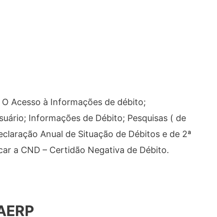
: O Acesso à Informações de débito;
suário; Informações de Débito; Pesquisas ( de
Declaração Anual de Situação de Débitos e de 2ª
ficar a CND – Certidão Negativa de Débito.
DAERP