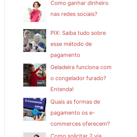
Como ganhar dinheiro
nas redes sociais?
PIX: Saiba tudo sobre
esse método de
pagamento
Geladeira funciona com
o congelador furado?
Entenda!
Quais as formas de
pagamento os e-
commerces oferecem?
Como solicitar 2 via