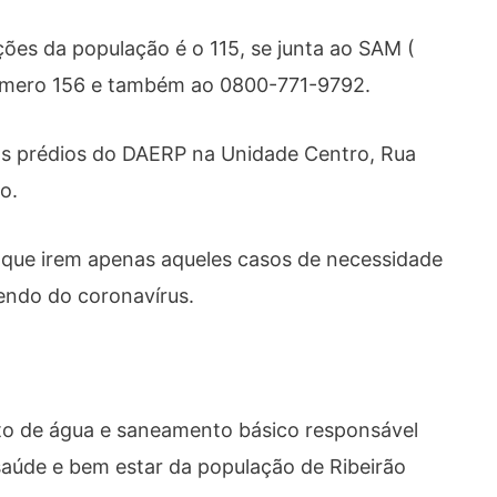
ões da população é o 115, se junta ao SAM (
número 156 e também ao 0800-771-9792.
s prédios do DAERP na Unidade Centro, Rua
o.
a que irem apenas aqueles casos de necessidade
endo do coronavírus.
to de água e saneamento básico responsável
saúde e bem estar da população de Ribeirão