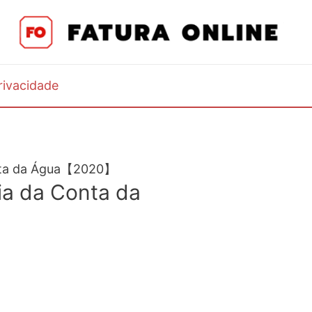
Privacidade
onta da Água【2020】
ia da Conta da