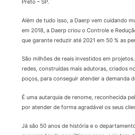
Preto – SP.
Além de tudo isso, a Daerp vem cuidando m
em 2018, a Daerp criou o Controle e Redução
que garante reduzir até 2021 em 50 % as pe
São milhões de reais investidos em projeto
redes, construídas mais adutoras, criados 
poços, para conseguir atender a demanda de
É uma autarquia de renome, reconhecida pel
por atender de forma agradável os seus cli
Já são 50 anos de história e o departament