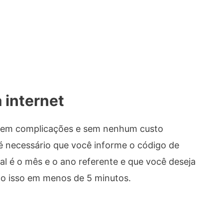
 internet
, sem complicações e sem nenhum custo
só é necessário que você informe o código de
l é o mês e o ano referente e que você deseja
udo isso em menos de 5 minutos.